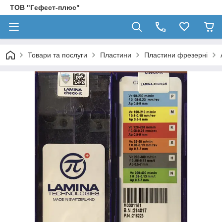
ТОВ "Гєфєст-плюс"
Товари та послуги
Пластини
Пластини фрезерні