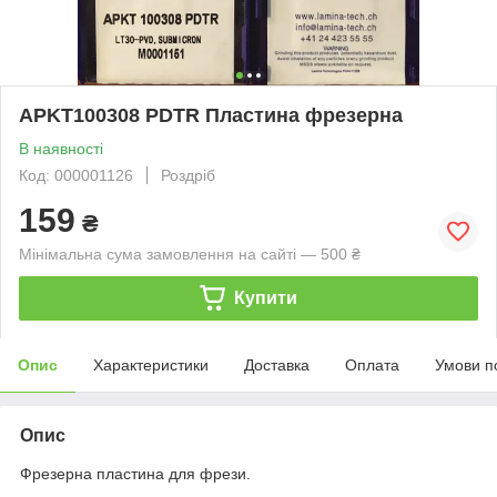
APKT100308 PDTR Пластина фрезерна
В наявності
Код: 000001126
Роздріб
159
₴
Мінімальна сума замовлення на сайті — 500 ₴
Купити
Опис
Характеристики
Доставка
Оплата
Умови п
Опис
Фрезерна пластина для фрези.