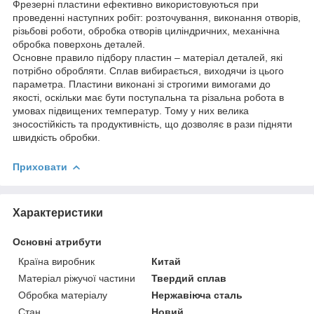
Фрезерні пластини ефективно використовуються при
проведенні наступних робіт: розточування, виконання отворів,
різьбові роботи, обробка отворів циліндричних, механічна
обробка поверхонь деталей.
Основне правило підбору пластин – матеріал деталей, які
потрібно обробляти. Сплав вибирається, виходячи із цього
параметра. Пластини виконані зі строгими вимогами до
якості, оскільки має бути поступальна та різальна робота в
умовах підвищених температур. Тому у них велика
зносостійкість та продуктивність, що дозволяє в рази підняти
швидкість обробки.
Приховати
Характеристики
Основні атрибути
Країна виробник
Китай
Матеріал ріжучої частини
Твердий сплав
Обробка матеріалу
Нержавіюча сталь
Стан
Новий