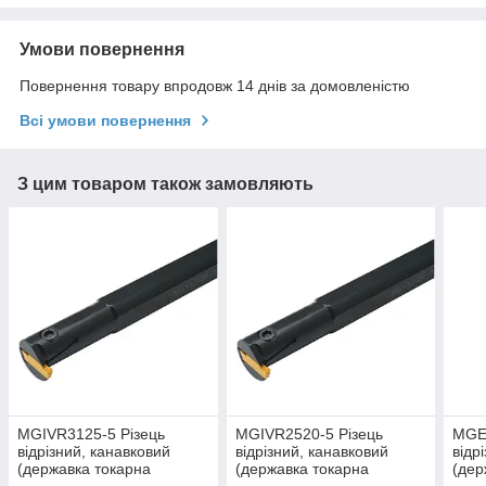
Умови повернення
Повернення товару впродовж 14 днів за домовленістю
Всі умови повернення
З цим товаром також замовляють
MGIVR3125-5 Різець
MGIVR2520-5 Різець
MGE
відрізний, канавковий
відрізний, канавковий
відр
(державка токарна
(державка токарна
(дер