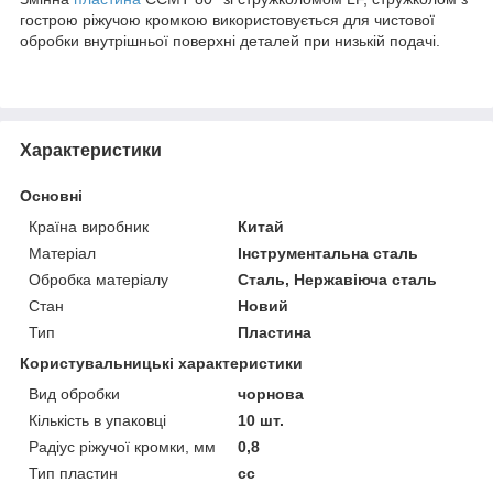
гострою ріжучою кромкою використовується для чистової
обробки внутрішньої поверхні деталей при низькій подачі.
Характеристики
Основні
Країна виробник
Китай
Матеріал
Інструментальна сталь
Обробка матеріалу
Сталь, Нержавіюча сталь
Стан
Новий
Тип
Пластина
Користувальницькі характеристики
Вид обробки
чорнова
Кількість в упаковці
10 шт.
Радіус ріжучої кромки, мм
0,8
Тип пластин
cc