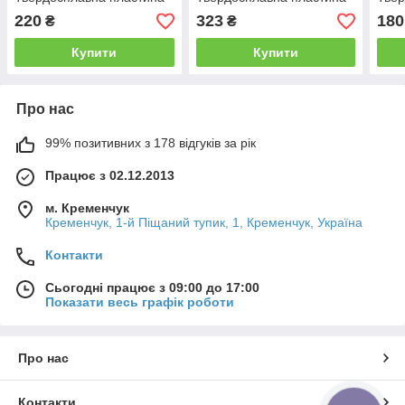
для токарного різця
для токарного різця
для 
220
323
180
₴
₴
Купити
Купити
Про нас
99% позитивних з 178 відгуків за рік
Працює з 02.12.2013
м. Кременчук
Кременчук, 1-й Піщаний тупик, 1, Кременчук, Україна
Контакти
Сьогодні працює з 09:00 до 17:00
Показати весь графік роботи
Про нас
Контакти