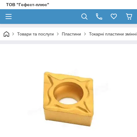
ТОВ "Гєфєст-плюс"
Товари та послуги
Пластини
Токарні пластини змінн