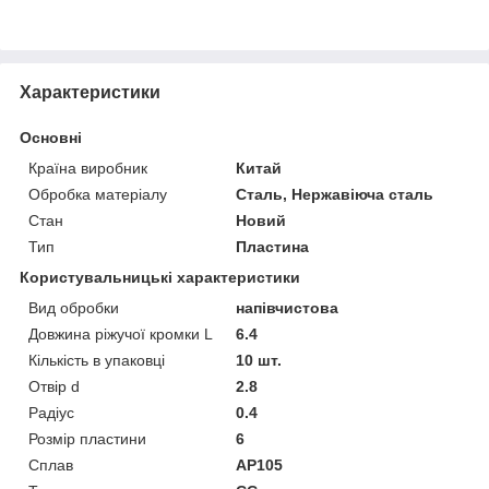
Характеристики
Основні
Країна виробник
Китай
Обробка матеріалу
Сталь, Нержавіюча сталь
Стан
Новий
Тип
Пластина
Користувальницькі характеристики
Вид обробки
напівчистова
Довжина ріжучої кромки L
6.4
Кількість в упаковці
10 шт.
Отвір d
2.8
Радіус
0.4
Розмір пластини
6
Сплав
AP105