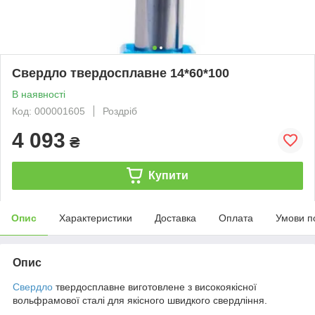
Свердло твердосплавне 14*60*100
В наявності
Код: 000001605
Роздріб
4 093
₴
Купити
Опис
Характеристики
Доставка
Оплата
Умови п
Опис
Свердло
твердосплавне виготовлене з високоякісної
вольфрамової сталі для якісного швидкого свердління.