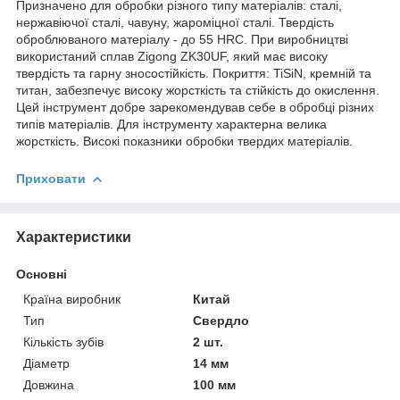
Призначено для обробки різного типу матеріалів: сталі,
нержавіючої сталі, чавуну, жароміцної сталі. Твердість
оброблюваного матеріалу - до 55 HRC. При виробництві
використаний сплав Zigong ZK30UF, який має високу
твердість та гарну зносостійкість. Покриття: TiSiN, кремній та
титан, забезпечує високу жорсткість та стійкість до окислення.
Цей інструмент добре зарекомендував себе в обробці різних
типів матеріалів. Для інструменту характерна велика
жорсткість. Високі показники обробки твердих матеріалів.
Приховати
Характеристики
Основні
Країна виробник
Китай
Тип
Свердло
Кількість зубів
2 шт.
Діаметр
14 мм
Довжина
100 мм