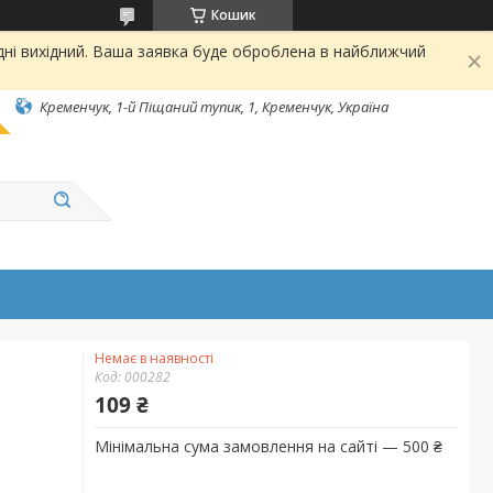
Кошик
дні вихідний. Ваша заявка буде оброблена в найближчий
Кременчук, 1-й Піщаний тупик, 1, Кременчук, Україна
Немає в наявності
Код:
000282
109 ₴
Мінімальна сума замовлення на сайті — 500 ₴