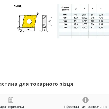
астина для токарного різця
арактеристики
Інформація для замовлення