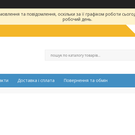
овлення та повідомлення, оскільки за її графіком роботи сього
робочий день.
акти
Доставка і сплата
Повернення та обмін