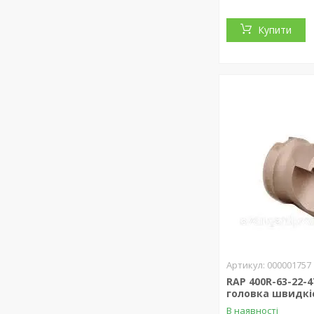
Купити
000001757
RAP 400R-63-22-
головка швидкі
В наявності