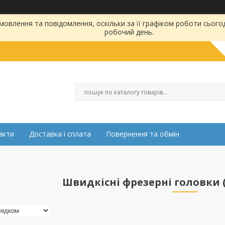
овлення та повідомлення, оскільки за її графіком роботи сього
робочий день.
акти
Доставка і сплата
Повернення та обмін
Швидкісні фрезерні головки 