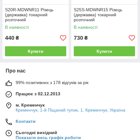
S20R-MDWNR11 Різець
S25S-MDWNR15 Різець
(державка) токарний
(державка) токарний
розточний
розточний
В наявності
В наявності
440
730
₴
₴
Купити
Купити
Про нас
99% позитивних з 178 відгуків за рік
Працює з 02.12.2013
м. Кременчук
Кременчук, 1-й Піщаний тупик, 1, Кременчук, Україна
Контакти
Сьогодні вихідний
Показати весь графік роботи