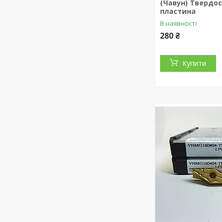
(Чавун) Твердо
пластина
В наявності
280 ₴
Купити