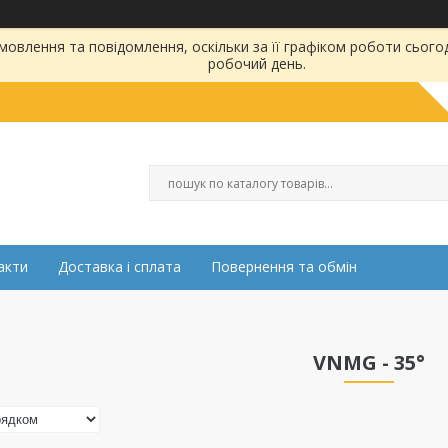
овлення та повідомлення, оскільки за її графіком роботи сього
робочий день.
акти
Доставка і сплата
Повернення та обмін
VNMG - 35°