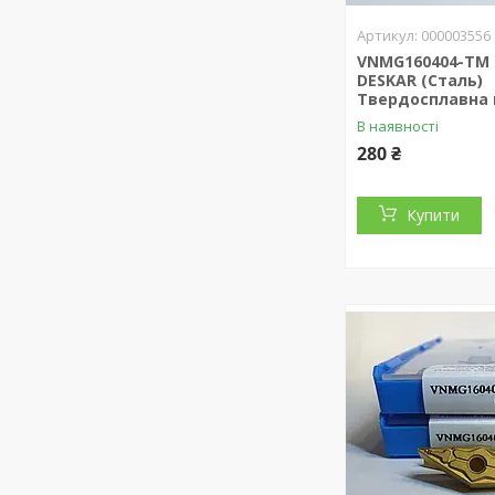
000003556
VNMG160404-TM 
DESKAR (Сталь)
Твердосплавна 
В наявності
280 ₴
Купити