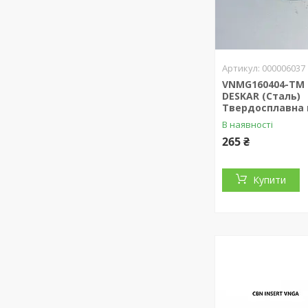
000006037
VNMG160404-TM 
DESKAR (Сталь)
Твердосплавна 
В наявності
265 ₴
Купити