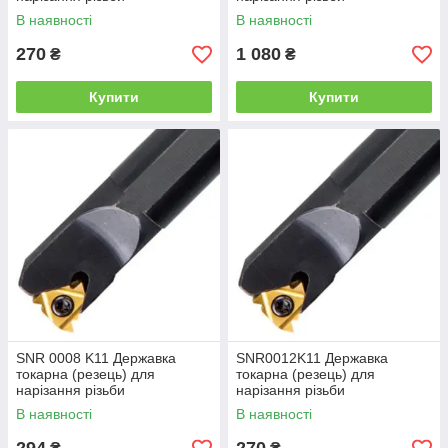
В наявності
В наявності
270
1 080
₴
₴
Купити
Купити
SNR 0008 K11 Державка
SNR0012K11 Державка
токарна (резець) для
токарна (резець) для
нарізання різьби
нарізання різьби
В наявності
В наявності