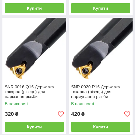
Купити
Купити
SNR 0016 Q16 Державка
SNR 0020 R16 Державка
токарна (різець) для
токарна (різець) для
нарізання різьби
нарізування різьби
В наявності
В наявності
320
420
₴
₴
Купити
Купити