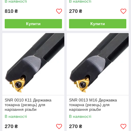
В наявності
В наявності
810
270
₴
₴
Купити
Купити
SNR 0010 K11 Державка
SNR 0013 M16 Державка
токарна (резець) для
токарна (резець) для
нарізання різьби
нарізання різьби
В наявності
В наявності
270
270
₴
₴